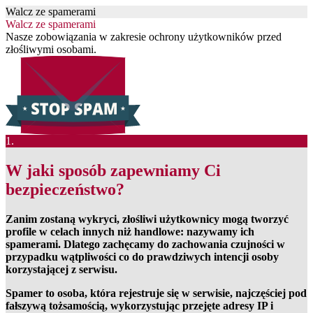
Walcz ze spamerami
Walcz ze spamerami
Nasze zobowiązania w zakresie ochrony użytkowników przed
złośliwymi osobami.
1.
W jaki sposób zapewniamy Ci
bezpieczeństwo?
Zanim zostaną wykryci, złośliwi użytkownicy mogą tworzyć
profile w celach innych niż handlowe: nazywamy ich
spamerami. Dlatego zachęcamy do zachowania czujności w
przypadku wątpliwości co do prawdziwych intencji osoby
korzystającej z serwisu.
Spamer to osoba, która rejestruje się w serwisie, najczęściej pod
fałszywą tożsamością, wykorzystując przejęte adresy IP i