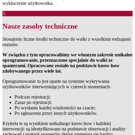
wykluczenie użytkownika.
3.
Nasze zasoby techniczne
Stosujemy liczne środki techniczne do walki z wszelkimi rodzajami
oszustw.
W związku z tym opracowaliśmy we własnym zakresie unikalne
oprogramowanie, przeznaczone specjalnie do walki ze
spamerami. Opracowane zostało na podstawie know-how
zdobywanego przez wiele lat.
Oprogramowanie to jest oparte na systemie wykrywania
użytkowników interweniujących w czterech momentach:
Podczas rejestracji;
Zaraz po rejestracji;
Po wysłaniu każdej wiadomości na czacie;
Po zgłoszeniu przez innych użytkowników.
Kryteria te są wynikiem unikalnego know-how i ludzkiej
interwencji: są identyfikowane na podstawie obserwacji i analizy
zachowań i praktyk spamerów (które zmieniają się bardzo