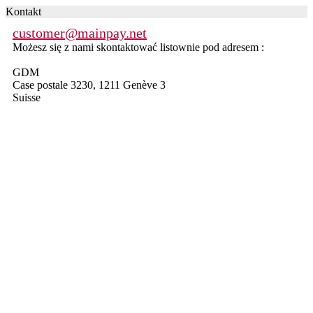
Kontakt
customer@mainpay.net
Możesz się z nami skontaktować listownie pod adresem :
GDM
Case postale 3230, 1211 Genève 3
Suisse