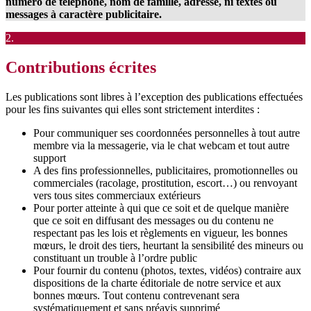
numéro de téléphone, nom de famille, adresse, ni textes ou
messages à caractère publicitaire.
2.
Contributions écrites
Les publications sont libres à l’exception des publications effectuées
pour les fins suivantes qui elles sont strictement interdites :
Pour communiquer ses coordonnées personnelles à tout autre
membre via la messagerie, via le chat webcam et tout autre
support
A des fins professionnelles, publicitaires, promotionnelles ou
commerciales (racolage, prostitution, escort…) ou renvoyant
vers tous sites commerciaux extérieurs
Pour porter atteinte à qui que ce soit et de quelque manière
que ce soit en diffusant des messages ou du contenu ne
respectant pas les lois et règlements en vigueur, les bonnes
mœurs, le droit des tiers, heurtant la sensibilité des mineurs ou
constituant un trouble à l’ordre public
Pour fournir du contenu (photos, textes, vidéos) contraire aux
dispositions de la charte éditoriale de notre service et aux
bonnes mœurs. Tout contenu contrevenant sera
systématiquement et sans préavis supprimé