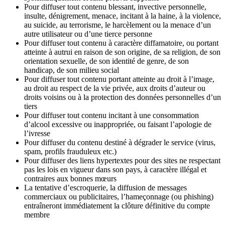
Pour diffuser tout contenu blessant, invective personnelle,
insulte, dénigrement, menace, incitant à la haine, à la violence,
au suicide, au terrorisme, le harcèlement ou la menace d’un
autre utilisateur ou d’une tierce personne
Pour diffuser tout contenu à caractère diffamatoire, ou portant
atteinte à autrui en raison de son origine, de sa religion, de son
orientation sexuelle, de son identité de genre, de son
handicap, de son milieu social
Pour diffuser tout contenu portant atteinte au droit à l’image,
au droit au respect de la vie privée, aux droits d’auteur ou
droits voisins ou à la protection des données personnelles d’un
tiers
Pour diffuser tout contenu incitant à une consommation
d’alcool excessive ou inappropriée, ou faisant l’apologie de
l’ivresse
Pour diffuser du contenu destiné à dégrader le service (virus,
spam, profils frauduleux etc.)
Pour diffuser des liens hypertextes pour des sites ne respectant
pas les lois en vigueur dans son pays, à caractère illégal et
contraires aux bonnes mœurs
La tentative d’escroquerie, la diffusion de messages
commerciaux ou publicitaires, l’hameçonnage (ou phishing)
entraîneront immédiatement la clôture définitive du compte
membre