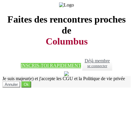
Faites des rencontres proches
de
Columbus
Déjà membre
INSCRIS-TOI RAPIDEMENT
se connecter
Je suis majeur(e) et j'accepte les CGU et la Politique de vie privée
Annuler
Ok