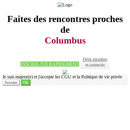
Faites des rencontres proches
de
Columbus
Déjà membre
INSCRIS-TOI RAPIDEMENT
se connecter
Je suis majeur(e) et j'accepte les CGU et la Politique de vie privée
Annuler
Ok