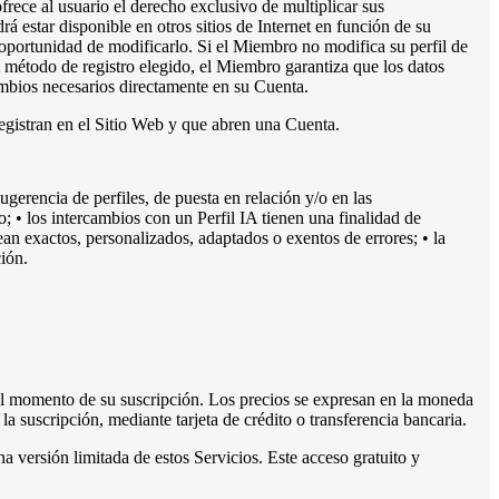
frece al usuario el derecho exclusivo de multiplicar sus
rá estar disponible en otros sitios de Internet en función de su
oportunidad de modificarlo. Si el Miembro no modifica su perfil de
método de registro elegido, el Miembro garantiza que los datos
mbios necesarios directamente en su Cuenta.
registran en el Sitio Web y que abren una Cuenta.
erencia de perfiles, de puesta en relación y/o en las
 • los intercambios con un Perfil IA tienen una finalidad de
ean exactos, personalizados, adaptados o exentos de errores; • la
ión.
en el momento de su suscripción. Los precios se expresan en la moneda
a suscripción, mediante tarjeta de crédito o transferencia bancaria.
a versión limitada de estos Servicios. Este acceso gratuito y