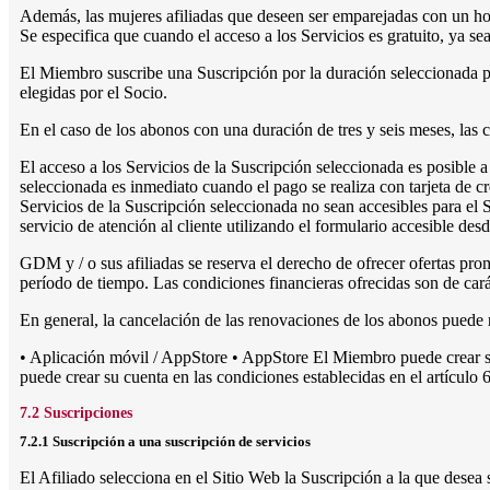
Además, las mujeres afiliadas que deseen ser emparejadas con un homb
Se especifica que cuando el acceso a los Servicios es gratuito, ya se
El Miembro suscribe una Suscripción por la duración seleccionada p
elegidas por el Socio.
En el caso de los abonos con una duración de tres y seis meses, las 
El acceso a los Servicios de la Suscripción seleccionada es posible 
seleccionada es inmediato cuando el pago se realiza con tarjeta de c
Servicios de la Suscripción seleccionada no sean accesibles para el
servicio de atención al cliente utilizando el formulario accesible de
GDM y / o sus afiliadas se reserva el derecho de ofrecer ofertas p
período de tiempo. Las condiciones financieras ofrecidas son de car
En general, la cancelación de las renovaciones de los abonos puede 
• Aplicación móvil / AppStore • AppStore El Miembro puede crear su 
puede crear su cuenta en las condiciones establecidas en el artículo 6
7.2 Suscripciones
7.2.1 Suscripción a una suscripción de servicios
El Afiliado selecciona en el Sitio Web la Suscripción a la que desea 