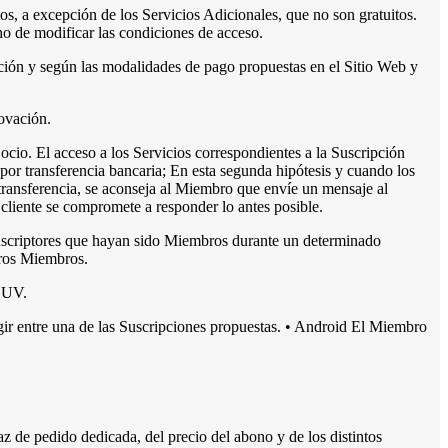
os, a excepción de los Servicios Adicionales, que no son gratuitos.
cho de modificar las condiciones de acceso.
ción y según las modalidades de pago propuestas en el Sitio Web y
novación.
ocio. El acceso a los Servicios correspondientes a la Suscripción
 por transferencia bancaria; En esta segunda hipótesis y cuando los
 transferencia, se aconseja al Miembro que envíe un mensaje al
l cliente se compromete a responder lo antes posible.
Suscriptores que hayan sido Miembros durante un determinado
tros Miembros.
CGUV.
gir entre una de las Suscripciones propuestas. • Android El Miembro
az de pedido dedicada, del precio del abono y de los distintos