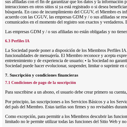
sus afiliadas con el fin de garantizar que los datos y la informació
interacciones en otros sitios si ya está registrado o si desea benefic
búsqueda. En caso de incumplimiento del CGUV, el Miembro es inform
acuerdo con las CGUV, las empresas GDM y / o sus afiliadas se rese
comunicados en el momento del registro son exactos y verdaderos. E
Las empresas GDM y / o sus afiliadas no están obligadas y no tienen
6.3 Perfiles IA
La Sociedad puede poner a disposición de los Miembros Perfiles IA. 
funcionalidades de mensajería. El Miembro reconoce y acepta expresa
entretenimiento y de experiencia de usuario; • la Sociedad no garant
Sociedad puede hacer evolucionar, suspender, limitar o suprimir en 
7. Suscripción y condiciones financieras
7.1 Condiciones de pago de la suscripción
Para suscribirse a un abono, el usuario debe crear primero su cuenta
Por principio, las suscripciones a los Servicios Básicos y a los Serv
del país del Miembro. Estas tarifas son firmes y no revisables durant
Como excepción, para permitir a los Miembros descubrir las funcional
limitado no le permite utilizar todas las funciones del Sitio Web y n