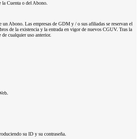
de la Cuenta o del Abono.
e un Abono. Las empresas de GDM y / o sus afiliadas se reservan el
bros de la existencia y la entrada en vigor de nuevos CGUV. Tras la
 de cualquier uso anterior.
 Web.
ntroduciendo su ID y su contraseña.