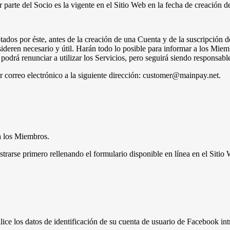
 parte del Socio es la vigente en el Sitio Web en la fecha de creación 
os por éste, antes de la creación de una Cuenta y de la suscripción d
deren necesario y útil. Harán todo lo posible para informar a los Miem
rá renunciar a utilizar los Servicios, pero seguirá siendo responsable
orreo electrónico a la siguiente dirección: customer@mainpay.net.
a los Miembros.
strarse primero rellenando el formulario disponible en línea en el Sitio
utilice los datos de identificación de su cuenta de usuario de Facebook i