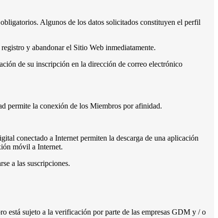
bligatorios. Algunos de los datos solicitados constituyen el perfil
de registro y abandonar el Sitio Web inmediatamente.
ación de su inscripción en la dirección de correo electrónico
idad permite la conexión de los Miembros por afinidad.
igital conectado a Internet permiten la descarga de una aplicación
ión móvil a Internet.
se a las suscripciones.
ro está sujeto a la verificación por parte de las empresas GDM y / o