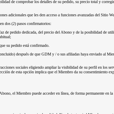
lidad de comprobar los detalles de su pedido, su precio total y corregir
ones adicionales que les den acceso a funciones avanzadas del Sitio We
en dos (2) pasos confirmatorios:
z de pedido dedicada, del precio del Abono y de la posibilidad de utiliz
bitual;
que su pedido está confirmado.
o concluido) después de que GDM y / o sus afiliadas haya enviado al Mi
ciones sociales eligiendo ampliar la visibilidad de su perfil en los ser
elección de esta opción implica que el Miembro da su consentimiento exp
o Abono, el Miembro puede acceder en línea, de forma permanente en la 