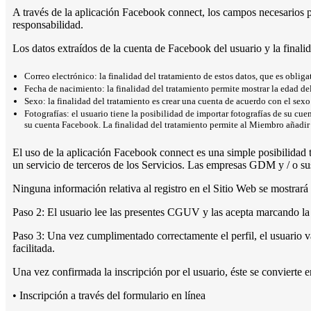
A través de la aplicación Facebook connect, los campos necesarios p
responsabilidad.
Los datos extraídos de la cuenta de Facebook del usuario y la finalid
Correo electrónico: la finalidad del tratamiento de estos datos, que es oblig
Fecha de nacimiento: la finalidad del tratamiento permite mostrar la edad de
Sexo: la finalidad del tratamiento es crear una cuenta de acuerdo con el sexo
Fotografías: el usuario tiene la posibilidad de importar fotografías de su cue
su cuenta Facebook. La finalidad del tratamiento permite al Miembro añadir a
El uso de la aplicación Facebook connect es una simple posibilidad té
un servicio de terceros de los Servicios. Las empresas GDM y / o sus
Ninguna información relativa al registro en el Sitio Web se mostrará
Paso 2: El usuario lee las presentes CGUV y las acepta marcando la c
Paso 3: Una vez cumplimentado correctamente el perfil, el usuario va
facilitada.
Una vez confirmada la inscripción por el usuario, éste se convierte e
• Inscripción a través del formulario en línea