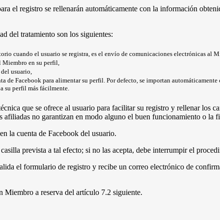
ara el registro se rellenarán automáticamente con la información obteni
ad del tratamiento son los siguientes:
atorio cuando el usuario se registra, es el envío de comunicaciones electrónicas al 
l Miembro en su perfil,
 del usuario,
nta de Facebook para alimentar su perfil. Por defecto, se importan automáticamente ci
 su perfil más fácilmente.
cnica que se ofrece al usuario para facilitar su registro y rellenar los
 afiliadas no garantizan en modo alguno el buen funcionamiento o la fia
 en la cuenta de Facebook del usuario.
asilla prevista a tal efecto; si no las acepta, debe interrumpir el proc
lida el formulario de registro y recibe un correo electrónico de confirm
n Miembro a reserva del artículo 7.2 siguiente.