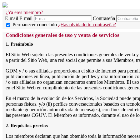
¿Ya eres miembro?
E-mail
E-mail
Contraseña
Permanecer conectado
¿Has olvidado tu contraseña?
Condiciones generales de uso y venta de servicios
1. Preámbulo
El Sitio Web sujeto a las presentes condiciones generales de venta y
a partir del Sitio Web, una red social que permite a sus Miembros, tra
GDM y / o sus afiliadas proporcionan el sitio de Internet para permi
publicaciones en línea, publicación de perfiles y otra información 
/ o sus afiliadas no organizan encuentros entre los Miembros. El uso
en el Sitio Web en cumplimiento de las presentes condiciones genera
En el marco de la evolución de los Servicios, la Sociedad puede pro
personas físicas, y/o (ii) perfiles conversacionales basados en tecnolo
mediante generación automatizada de mensajes), con fines de entret
las presentes CGUV. El Miembro es informado, durante el uso de los S
2. Requisitos previos
Los miembros declaran que han obtenido toda la información necesari