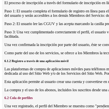
El proceso de inscripción a través del formulario de inscripción en l
Paso 1: El usuario completa el formulario de registro en línea para e
del usuario y serán accesibles a los demás Miembros del Servicio: d
Paso 2: El usuario lee las CGUV y las acepta marcando la casilla pre
Paso 3: Una vez cumplimentado correctamente el perfil, el usuario va
facilitada.
Una vez confirmada la inscripción por parte del usuario, éste se conv
Como parte del uso de los servicios, se ofrece a los Miembros la tec
6.1.2 Registro a través de una aplicación móvil
Las plataformas de compra de aplicaciones móviles para teléfonos móv
dedicada al uso del Sitio Web y/o de los Servicios del Sitio Web. Po
Esta aplicación permite al usuario crear una cuenta y convertirse e
La compra y el uso de los abonos, incluidos los suscritos desde una
6.2 Cola de perfiles
Una vez registrado, el perfil del Miembro se muestra como "pendiente