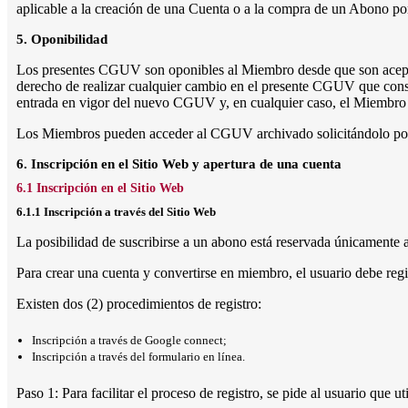
aplicable a la creación de una Cuenta o a la compra de un Abono por
5. Oponibilidad
Los presentes CGUV son oponibles al Miembro desde que son aceptad
derecho de realizar cualquier cambio en el presente CGUV que consi
entrada en vigor del nuevo CGUV y, en cualquier caso, el Miembro pod
Los Miembros pueden acceder al CGUV archivado solicitándolo por c
6. Inscripción en el Sitio Web y apertura de una cuenta
6.1 Inscripción en el Sitio Web
6.1.1 Inscripción a través del Sitio Web
La posibilidad de suscribirse a un abono está reservada únicamente 
Para crear una cuenta y convertirse en miembro, el usuario debe regi
Existen dos (2) procedimientos de registro:
Inscripción a través de Google connect;
Inscripción a través del formulario en línea.
Paso 1: Para facilitar el proceso de registro, se pide al usuario que 