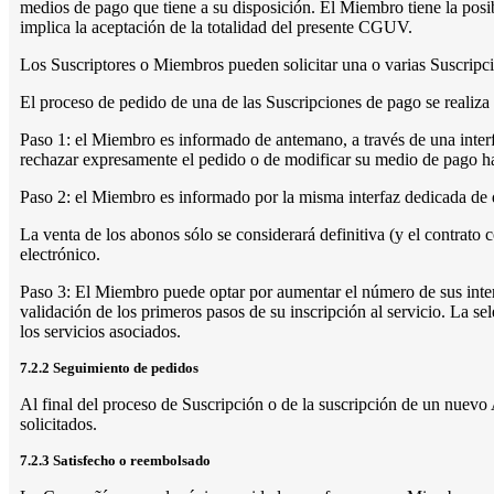
medios de pago que tiene a su disposición. El Miembro tiene la posibi
implica la aceptación de la totalidad del presente CGUV.
Los Suscriptores o Miembros pueden solicitar una o varias Suscripci
El proceso de pedido de una de las Suscripciones de pago se realiza 
Paso 1: el Miembro es informado de antemano, a través de una interfa
rechazar expresamente el pedido o de modificar su medio de pago ha
Paso 2: el Miembro es informado por la misma interfaz dedicada de 
La venta de los abonos sólo se considerará definitiva (y el contrat
electrónico.
Paso 3: El Miembro puede optar por aumentar el número de sus interac
validación de los primeros pasos de su inscripción al servicio. La s
los servicios asociados.
7.2.2 Seguimiento de pedidos
Al final del proceso de Suscripción o de la suscripción de un nuev
solicitados.
7.2.3 Satisfecho o reembolsado