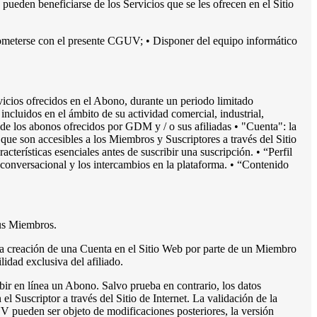
eden beneficiarse de los Servicios que se les ofrecen en el Sitio
mprometerse con el presente CGUV; • Disponer del equipo informático
vicios ofrecidos en el Abono, durante un periodo limitado
ncluidos en el ámbito de su actividad comercial, industrial,
 de los abonos ofrecidos por GDM y / o sus afiliadas • "Cuenta": la
que son accesibles a los Miembros y Suscriptores a través del Sitio
terísticas esenciales antes de suscribir una suscripción. • “Perfil
n conversacional y los intercambios en la plataforma. • “Contenido
sus Miembros.
la creación de una Cuenta en el Sitio Web por parte de un Miembro
idad exclusiva del afiliado.
bir en línea un Abono. Salvo prueba en contrario, los datos
l Suscriptor a través del Sitio de Internet. La validación de la
V pueden ser objeto de modificaciones posteriores, la versión