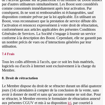
par d'autres utilisateurs simultanément. Les Boost sont considérés
comme consommés immédiatement après leur activation. Par
conséquent, ils ne sont ni remboursables ni échangeables, sauf
disposition contraire prévue par la loi applicable. En utilisant un
Boost, vous reconnaissez que la prestation de service débute dès
l’activation et renoncez expressément à votre droit de rétractation,
conformément aux articles applicables des présentes Conditions
Générales de Services. La Société s’engage à fournir un service
conforme à la description des Boost. Cependant, elle ne garantit pas
un nombre précis de vues ou d’interactions générées par leur
utilisation.
7.4 Frais
Tous les coûts afférents à l'accès, que ce soit les frais matériels,
logiciels ou d'accès à Internet sont exclusivement à la charge du
Membre.
8. Droit de rétractation
Le Membre dispose du droit de se rétracter durant un délai quatorze
jours (14) calendaires à compter de la conclusion de la vente, sans
avoir à donner de motif et sans qu’aucune somme ne soit due. Pour
se rétracter, le Membre enverra le formulaire de rétractation annexé
aux présentes CGUV et mis à sa disposition
ici
, par courriel à