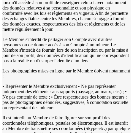
lorsqu'il accède à son profil de renseigner celui-ci avec notamment
des données relatives à sa personnalité et son physique en
conformité avec les lois et règlements en vigueur. Afin de permettre
des échanges fiables entre les Membres, chacun s'engage à fournir
des données exactes, respectueuses des lois et règlements et de les
mettre régulièrement à jour.
Le Membre s'interdit de partager son Compte avec d'autres
personnes ou de donner accès à son Compte à un mineur. Le
Membre s'interdit de fournir, lors de son inscription ou par la mise à
jour de son profil, des données d'identification qui ne correspondent
pas à la réalité ou d'usurper l'identité d'un tiers.
Les photographies mises en ligne par le Membre doivent notamment
:
• Représenter le Membre exclusivement • Ne pas représenter
uniquement des éléments sans rapports (paysage, animaux, etc.) ; •
Ne pas contenir de texte ; • Être respectueuses des bonnes mœurs :
pas de photographies dénudées, suggestives, à connotation sexuelle
ou représentant des mineurs.
Il est interdit au Membre de faire figurer sur son profil des
coordonnées téléphoniques, postales ou électroniques. Il est interdit
au Membre de transmettre ses coordonnées (Skype etc.) par quelque