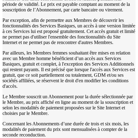
période de validité. Le prix est payable comptant au moment de la
souscription de l’Abonnement, par carte bancaire ou virement.
Par exception, afin de permettre aux Membres de découvrir les
fonctionnalités des Services Basiques, un accès à une version limitée
à ces Services lui est proposé gratuitement. Cet accès gratuit et limité
ne permet pas d'utiliser l'ensemble des fonctionnalités du Site
Internet et ne permet pas de rencontrer d'autres Membres.
Par ailleurs, les Membres femmes souhaitant être mises en relation
avec un Membre homme bénéficient d’un accès aux Services
Basiques, gratuit et complet, à l'exception des Services Additionnels
qui restent payants. Il est précisé que lorsque l'accès aux Services est
gratuit, que ce soit partiellement ou totalement, GDM et/ou ses
sociétés affiliées, se réservent le droit d'en modifier les conditions
d'accès.
Le Membre souscrit un Abonnement pour la durée sélectionnée par
le Membre, au prix affiché en ligne au moment de la souscription et
selon les modalités de paiement proposées sur le Site Internet et
choisies par le Membre.
Concernant les Abonnements d’une durée de trois et six mois, les
modalités de paiement du prix sont mensualisées à compter de la
seconde reconduction.