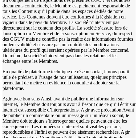
En complément de dispositions des présentes CGUV et des autres
documents contractuels, le Membre est pleinement responsable de
tous les Contenus qu’il publie dans les espaces dédiés de notre
service. Les Contenus doivent être conformes à la législation en
vigueur dans le pays du Membre. La société n’intervient pas
directement sur le contenu des profils. La société s’assure lors de
l'inscription du Membre et de la souscription au Service, du respect
des CGUV mais ne contrôle pas la réalité des informations fournies
ou leur validité et n'assure pas un contrôle des modifications
ultérieures du profil qui seraient opérées par le Membre concerné.
De même, la société n'intervient pas dans les relations et les
échanges entre les Membres.
En qualité de plateforme technique de réseau social, il nous parait
utile de préciser, à l’usage de nos utilisateurs, quelques principes
permettant de mettre en évidence la conduite à adopter sur la
plateforme.
Agir avec bon sens Ainsi, avant de publier une information sur
internet, le Membre doit toujours avoir à l’esprit que ce qu’il écrit sur
internet est susceptible d’interprétations. Agir avec précaution Avant
de publier un commentaire ou un message sur un réseau social, le
Membre doit toujours s’interroger sur quelles peuvent en être les
conséquences. Les données sur internet sont visibles par tous,
reproductibles à l'infini et peuvent être aisément recherchées. Agir
dans le respect des Conditions d’utilisation Toute utilisation du