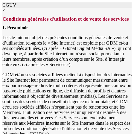
CGUV
×
Conditions générales d'utilisation et de vente des services
1. Préambule
Le site Internet objet des présentes conditions générales de vente et
d’utilisation (ci-après le « Site Internet) est exploité par GDM et/ou
ses sociétés affiliées, (ci-après « Global Digital Média SA »). qui ont
développé, à partir du Site Internet, un réseau social permettant à
leurs membres, après création d’un compte sur le Site, d’interagir
entre eux. (ci-après les « Services »).
GDM et/ou ses sociétés affiliées mettent à disposition des internautes
le Site Internet leur permettant de communiquer massivement entre
eux par messagerie directe multi critères et représente une connexion
passive de publications en ligne, de diffusion de profils et d'autres
informations à objectif de divertissement (médias). Les Services ne
sont pas des services de conseil ni d'agence matrimoniale, et GDM
et/ou ses sociétés affiliées n'organisent pas de rencontres entre les
Membres. L’utilisation des Services est uniquement destinée à des
fins personnelles et privées. Ces Services sont exclusivement
réservés aux Membres inscrits sur le Site Internet dans le respect des
présentes conditions générales d’utilisation et de vente des Services
(ci-après les « CGUV »).