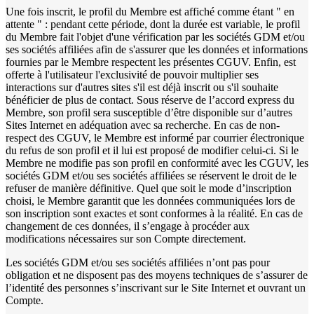
Une fois inscrit, le profil du Membre est affiché comme étant " en
attente " : pendant cette période, dont la durée est variable, le profil
du Membre fait l'objet d'une vérification par les sociétés GDM et/ou
ses sociétés affiliées afin de s'assurer que les données et informations
fournies par le Membre respectent les présentes CGUV. Enfin, est
offerte à l'utilisateur l'exclusivité de pouvoir multiplier ses
interactions sur d'autres sites s'il est déjà inscrit ou s'il souhaite
bénéficier de plus de contact. Sous réserve de l’accord express du
Membre, son profil sera susceptible d’être disponible sur d’autres
Sites Internet en adéquation avec sa recherche. En cas de non-
respect des CGUV, le Membre est informé par courrier électronique
du refus de son profil et il lui est proposé de modifier celui-ci. Si le
Membre ne modifie pas son profil en conformité avec les CGUV, les
sociétés GDM et/ou ses sociétés affiliées se réservent le droit de le
refuser de manière définitive. Quel que soit le mode d’inscription
choisi, le Membre garantit que les données communiquées lors de
son inscription sont exactes et sont conformes à la réalité. En cas de
changement de ces données, il s’engage à procéder aux
modifications nécessaires sur son Compte directement.
Les sociétés GDM et/ou ses sociétés affiliées n’ont pas pour
obligation et ne disposent pas des moyens techniques de s’assurer de
l’identité des personnes s’inscrivant sur le Site Internet et ouvrant un
Compte.