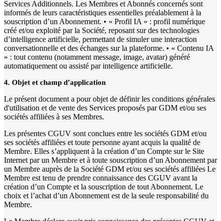
Services Additionnels. Les Membres et Abonnés concernés sont
informés de leurs caractéristiques essentielles préalablement à la
souscription d’un Abonnement. • « Profil IA » : profil numérique
créé et/ou exploité par la Société, reposant sur des technologies
d’intelligence artificielle, permettant de simuler une interaction
conversationnelle et des échanges sur la plateforme. • « Contenu IA
» : tout contenu (notamment message, image, avatar) généré
automatiquement ou assisté par intelligence artificielle.
4. Objet et champ d’application
Le présent document a pour objet de définir les conditions générales
d'utilisation et de vente des Services proposés par GDM et/ou ses
sociétés affiliées à ses Membres.
Les présentes CGUV sont conclues entre les sociétés GDM et/ou
ses sociétés affiliées et toute personne ayant acquis la qualité de
Membre. Elles s’appliquent à la création d’un Compte sur le Site
Internet par un Membre et à toute souscription d’un Abonnement par
un Membre auprès de la Société GDM et/ou ses sociétés affiliées Le
Membre est tenu de prendre connaissance des CGUV avant la
création d’un Compte et la souscription de tout Abonnement. Le
choix et l’achat d’un Abonnement est de la seule responsabilité du
Membre.