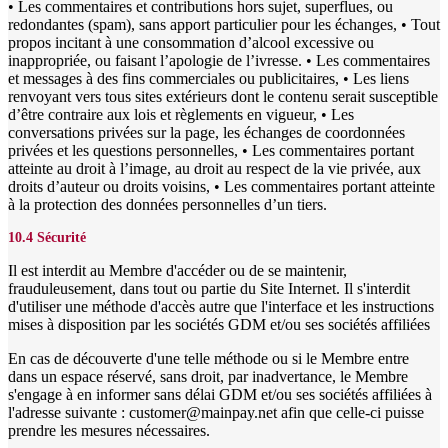
• Les commentaires et contributions hors sujet, superflues, ou
redondantes (spam), sans apport particulier pour les échanges, • Tout
propos incitant à une consommation d’alcool excessive ou
inappropriée, ou faisant l’apologie de l’ivresse. • Les commentaires
et messages à des fins commerciales ou publicitaires, • Les liens
renvoyant vers tous sites extérieurs dont le contenu serait susceptible
d’être contraire aux lois et règlements en vigueur, • Les
conversations privées sur la page, les échanges de coordonnées
privées et les questions personnelles, • Les commentaires portant
atteinte au droit à l’image, au droit au respect de la vie privée, aux
droits d’auteur ou droits voisins, • Les commentaires portant atteinte
à la protection des données personnelles d’un tiers.
10.4 Sécurité
Il est interdit au Membre d'accéder ou de se maintenir,
frauduleusement, dans tout ou partie du Site Internet. Il s'interdit
d'utiliser une méthode d'accès autre que l'interface et les instructions
mises à disposition par les sociétés GDM et/ou ses sociétés affiliées
En cas de découverte d'une telle méthode ou si le Membre entre
dans un espace réservé, sans droit, par inadvertance, le Membre
s'engage à en informer sans délai GDM et/ou ses sociétés affiliées à
l'adresse suivante : customer@mainpay.net afin que celle-ci puisse
prendre les mesures nécessaires.