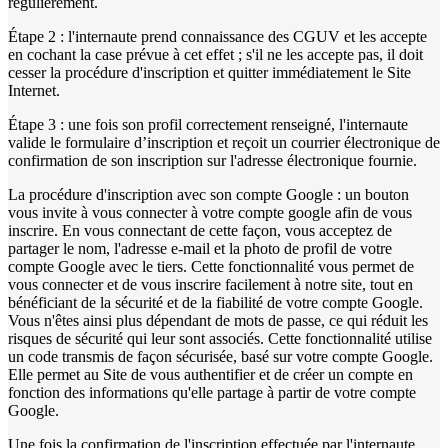
régulièrement.
Étape 2 : l'internaute prend connaissance des CGUV et les accepte
en cochant la case prévue à cet effet ; s'il ne les accepte pas, il doit
cesser la procédure d'inscription et quitter immédiatement le Site
Internet.
Étape 3 : une fois son profil correctement renseigné, l'internaute
valide le formulaire d’inscription et reçoit un courrier électronique de
confirmation de son inscription sur l'adresse électronique fournie.
La procédure d'inscription avec son compte Google : un bouton
vous invite à vous connecter à votre compte google afin de vous
inscrire. En vous connectant de cette façon, vous acceptez de
partager le nom, l'adresse e-mail et la photo de profil de votre
compte Google avec le tiers. Cette fonctionnalité vous permet de
vous connecter et de vous inscrire facilement à notre site, tout en
bénéficiant de la sécurité et de la fiabilité de votre compte Google.
Vous n'êtes ainsi plus dépendant de mots de passe, ce qui réduit les
risques de sécurité qui leur sont associés. Cette fonctionnalité utilise
un code transmis de façon sécurisée, basé sur votre compte Google.
Elle permet au Site de vous authentifier et de créer un compte en
fonction des informations qu'elle partage à partir de votre compte
Google.
Une fois la confirmation de l'inscription effectuée par l'internaute,