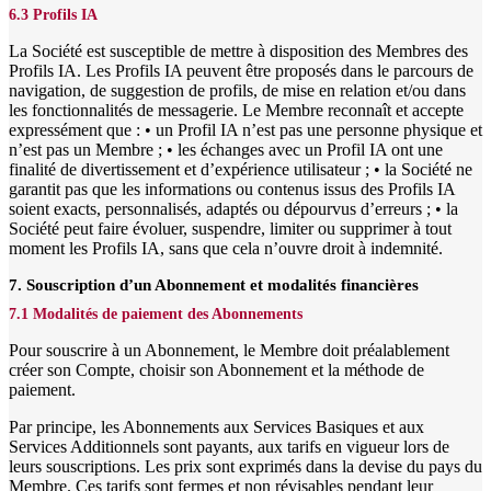
6.3 Profils IA
La Société est susceptible de mettre à disposition des Membres des
Profils IA. Les Profils IA peuvent être proposés dans le parcours de
navigation, de suggestion de profils, de mise en relation et/ou dans
les fonctionnalités de messagerie. Le Membre reconnaît et accepte
expressément que : • un Profil IA n’est pas une personne physique et
n’est pas un Membre ; • les échanges avec un Profil IA ont une
finalité de divertissement et d’expérience utilisateur ; • la Société ne
garantit pas que les informations ou contenus issus des Profils IA
soient exacts, personnalisés, adaptés ou dépourvus d’erreurs ; • la
Société peut faire évoluer, suspendre, limiter ou supprimer à tout
moment les Profils IA, sans que cela n’ouvre droit à indemnité.
7. Souscription d’un Abonnement et modalités financières
7.1 Modalités de paiement des Abonnements
Pour souscrire à un Abonnement, le Membre doit préalablement
créer son Compte, choisir son Abonnement et la méthode de
paiement.
Par principe, les Abonnements aux Services Basiques et aux
Services Additionnels sont payants, aux tarifs en vigueur lors de
leurs souscriptions. Les prix sont exprimés dans la devise du pays du
Membre. Ces tarifs sont fermes et non révisables pendant leur