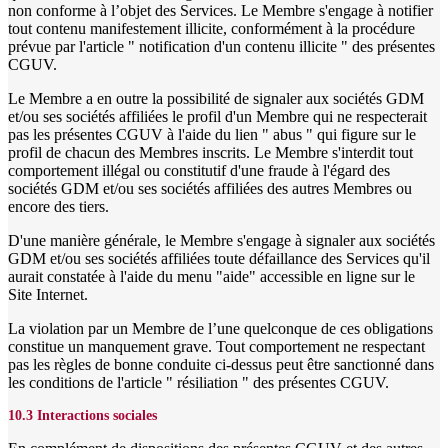
non conforme à l’objet des Services. Le Membre s'engage à notifier
tout contenu manifestement illicite, conformément à la procédure
prévue par l'article " notification d'un contenu illicite " des présentes
CGUV.
Le Membre a en outre la possibilité de signaler aux sociétés GDM
et/ou ses sociétés affiliées le profil d'un Membre qui ne respecterait
pas les présentes CGUV à l'aide du lien " abus " qui figure sur le
profil de chacun des Membres inscrits. Le Membre s'interdit tout
comportement illégal ou constitutif d'une fraude à l'égard des
sociétés GDM et/ou ses sociétés affiliées des autres Membres ou
encore des tiers.
D'une manière générale, le Membre s'engage à signaler aux sociétés
GDM et/ou ses sociétés affiliées toute défaillance des Services qu'il
aurait constatée à l'aide du menu "aide" accessible en ligne sur le
Site Internet.
La violation par un Membre de l’une quelconque de ces obligations
constitue un manquement grave. Tout comportement ne respectant
pas les règles de bonne conduite ci-dessus peut être sanctionné dans
les conditions de l'article " résiliation " des présentes CGUV.
10.3 Interactions sociales