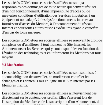
Les sociétés GDM et/ou ses sociétés affiliées ne sont pas
responsables des dommages de toute nature qui peuvent résulter
d’un non fonctionnement, d’une impossibilité d’accès ou de
mauvaises conditions d’utilisation des Services imputables à un
équipement non adapté, à des dysfonctionnements internes au
fournisseur d’accès du Membre, à l’encombrement du réseau
Internet et pour toutes autres raisons extérieures ayant le caractère
d’un cas de force majeure.
Les sociétés GDM et/ou ses sociétés affiliées se réservent le droit de
compléter ou d’améliorer, à tout moment, le Site Internet, les
Abonnements et les Services qui y sont disponibles en fonction de
l'évolution des technologies et en informeront les Membres par tous
moyens.
9.3 Modération
Les sociétés GDM et/ou ses sociétés affiliées ne sont soumises à
aucune obligation de surveiller, de modérer ou contrôler les
échanges et les contenus mis en ligne sur le Site Internet par les
Membres inscrits.
Les sociétés GDM et/ou ses sociétés affiliées n'interviennent pas
directement sur le contenu des profils. Elles s'assurent lors de
l'inscription du Membre et de la souscription d’un Abonnement, du