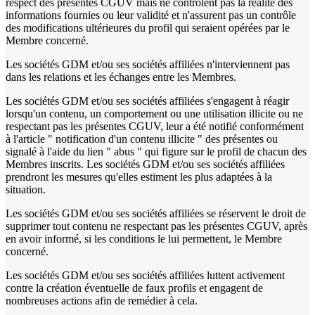
respect des présentes CGUV mais ne contrôlent pas la réalité des
informations fournies ou leur validité et n'assurent pas un contrôle
des modifications ultérieures du profil qui seraient opérées par le
Membre concerné.
Les sociétés GDM et/ou ses sociétés affiliées n'interviennent pas
dans les relations et les échanges entre les Membres.
Les sociétés GDM et/ou ses sociétés affiliées s'engagent à réagir
lorsqu'un contenu, un comportement ou une utilisation illicite ou ne
respectant pas les présentes CGUV, leur a été notifié conformément
à l'article " notification d'un contenu illicite " des présentes ou
signalé à l'aide du lien " abus " qui figure sur le profil de chacun des
Membres inscrits. Les sociétés GDM et/ou ses sociétés affiliées
prendront les mesures qu'elles estiment les plus adaptées à la
situation.
Les sociétés GDM et/ou ses sociétés affiliées se réservent le droit de
supprimer tout contenu ne respectant pas les présentes CGUV, après
en avoir informé, si les conditions le lui permettent, le Membre
concerné.
Les sociétés GDM et/ou ses sociétés affiliées luttent activement
contre la création éventuelle de faux profils et engagent de
nombreuses actions afin de remédier à cela.