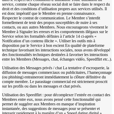
service, comme chaque réseau social doit se faire dans le respect du
droit et des conditions d’utilisation propres aux services utilisés. Il
est donc impératif que le Membre en prenne connaissance.
Respecter le contrat de communication. Le Membre s’interdit
formellement de tenir des propos susceptibles de nuire à ses
contacts, ou aux autres Membres. Nous encourageons vivement le
Membre à Signaler les erreurs et les comportements illégaux sur le
Service selon les formalités définies à l’article 14 ci-après «
Notification d’un contenu illicite ». Utiliser les outils mis à
disposition par le Service à bon escient En qualité de plateforme
technique favorisant les interactions sociales, nous avons développé
des fonctionnalités techniques destinées à favoriser les interactions
entre les Membres (Messages, chat, échanges vidéo, Speedflirt etc..).
Utilisation des Messages privés / chat La tentative d’escroquerie, la
diffusion de messages commerciaux ou publicitaires, l’hameçonnage
(ou phishing) entraineront immédiatement la clôture définitive du
compte membre. Le parasitage commercial est strictement proscrit
sur les profils ou dans les messages et chat privés.
Utilisation des Speedflirt : pour décomplexer l’entrée en contact des
Membres entre eux, nous avons pensé cette fonctionnalité qui
permet de suggérer aux Membres en manque d’inspiration
instantanée, des suggestions de messages pour se présenter et
interagir rapidement à la manière d’un « Speed dating digital ».