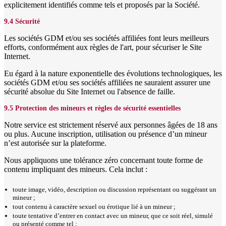
explicitement identifiés comme tels et proposés par la Société.
9.4 Sécurité
Les sociétés GDM et/ou ses sociétés affiliées font leurs meilleurs
efforts, conformément aux règles de l'art, pour sécuriser le Site
Internet.
Eu égard à la nature exponentielle des évolutions technologiques, les
sociétés GDM et/ou ses sociétés affiliées ne sauraient assurer une
sécurité absolue du Site Internet ou l'absence de faille.
9.5 Protection des mineurs et règles de sécurité essentielles
Notre service est strictement réservé aux personnes âgées de 18 ans
ou plus. Aucune inscription, utilisation ou présence d’un mineur
n’est autorisée sur la plateforme.
Nous appliquons une tolérance zéro concernant toute forme de
contenu impliquant des mineurs. Cela inclut :
toute image, vidéo, description ou discussion représentant ou suggérant un
mineur ;
tout contenu à caractère sexuel ou érotique lié à un mineur ;
toute tentative d’entrer en contact avec un mineur, que ce soit réel, simulé
ou présenté comme tel ;