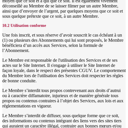
moyen que ce soit et à qui que ce soit. Il est également vivement
déconseillé au Membre de se laisser filmer par un autre Membre,
ainsi que d’envoyer de l’argent, par quelques moyens que ce soit et
sous quelque prétexte que ce soit, à un autre Membre.
10.2 Utilisation conforme
Une fois inscrit, et sous réserve d’avoir souscrit le cas échéant à un
(1) ou plusieurs des Abonnements qui lui sont proposés, le Membre
bénéficiera d’un accès aux Services, selon la formule de
l’Abonnement.
Le Membre est responsable de l'utilisation des Services et de ses
actes sur le Site Internet. Il s'engage à utiliser le Site Internet de
façon loyale, dans le respect des présentes CGUV. Le comportement
du Membre lors de l'utilisation des Services doit respecter les règles
de bonne conduite.
Le Membre s’interdit tous propos contrevenant aux droits d’autrui
ou à caractère diffamatoire, injurieux et de manière générale tous
propos ou contenus contraires à l’objet des Services, aux lois et aux
réglementations en vigueur.
Le Membre s’interdit de diffuser, sous quelque forme que ce soit,
des informations ou contenus intégrant des liens vers des sites tiers
qui auraient un caractère illégal, contraire aux bonnes mœurs et/ou