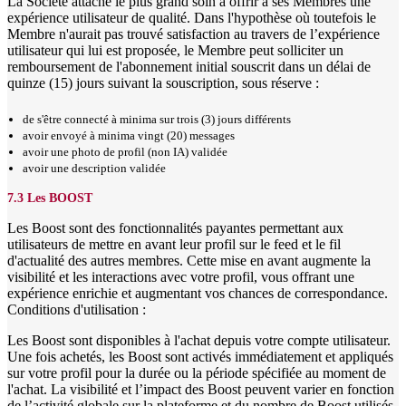
La Société attache le plus grand soin à offrir à ses Membres une
expérience utilisateur de qualité. Dans l'hypothèse où toutefois le
Membre n'aurait pas trouvé satisfaction au travers de l’expérience
utilisateur qui lui est proposée, le Membre peut solliciter un
remboursement de l'abonnement initial souscrit dans un délai de
quinze (15) jours suivant la souscription, sous réserve :
de s'être connecté à minima sur trois (3) jours différents
avoir envoyé à minima vingt (20) messages
avoir une photo de profil (non IA) validée
avoir une description validée
7.3 Les BOOST
Les Boost sont des fonctionnalités payantes permettant aux
utilisateurs de mettre en avant leur profil sur le feed et le fil
d'actualité des autres membres. Cette mise en avant augmente la
visibilité et les interactions avec votre profil, vous offrant une
expérience enrichie et augmentant vos chances de correspondance.
Conditions d'utilisation :
Les Boost sont disponibles à l'achat depuis votre compte utilisateur.
Une fois achetés, les Boost sont activés immédiatement et appliqués
sur votre profil pour la durée ou la période spécifiée au moment de
l'achat. La visibilité et l’impact des Boost peuvent varier en fonction
de l’activité globale sur la plateforme et du nombre de Boost utilisés