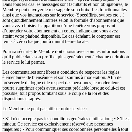
Dans tous les cas les messages sont facultatifs et non obligatoires, le
Membre peut envoyer le message de son choix. Les fonctionnalités
ainsi que vos interactions sur le service (Speedflirts, swipes etc…)
sont quotidiennement limitées selon la formule d’abonnement que
vous avez choisie. L’apparition d’une fenêtre vous proposant
d’upgrader votre abonnement en cours, indique que vous avez
atteint votre plafond disponible. Le cas échéant, le compteur est
remis à zéro chaque jour à minuit heure locale.
Pour sa sécurité, le Membre doit choisir avec soin les informations
qu’il publie dans son profil et plus généralement à chaque endroit où
le service le lui permet.
Les commentaires sont libres à condition de respecter les règles
élémentaires de bienséance et sont soumis à modération. Afin de
préserver le dialogue et le respect des personnes, le modérateur
pourra supprimer après avertissement préalable lorsque celui-ci est
possible, tout propos tombant sous le coup de la loi et des
dispositions ci-après.
Le Membre ne peut pas utiliser notre service :
• S’il n'en accepte pas les conditions générales d'utilisation ; • S’il est
mineur. Ce service est exclusivement réservé aux personnes
majeures ; • Pour communiquer ses coordonnées personnelles à tout