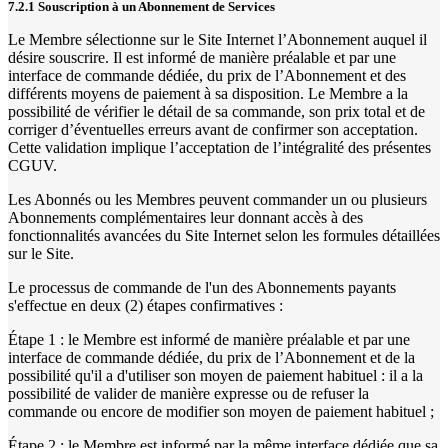
7.2.1 Souscription à un Abonnement de Services
Le Membre sélectionne sur le Site Internet l’Abonnement auquel il
désire souscrire. Il est informé de manière préalable et par une
interface de commande dédiée, du prix de l’Abonnement et des
différents moyens de paiement à sa disposition. Le Membre a la
possibilité de vérifier le détail de sa commande, son prix total et de
corriger d’éventuelles erreurs avant de confirmer son acceptation.
Cette validation implique l’acceptation de l’intégralité des présentes
CGUV.
Les Abonnés ou les Membres peuvent commander un ou plusieurs
Abonnements complémentaires leur donnant accès à des
fonctionnalités avancées du Site Internet selon les formules détaillées
sur le Site.
Le processus de commande de l'un des Abonnements payants
s'effectue en deux (2) étapes confirmatives :
Étape 1 : le Membre est informé de manière préalable et par une
interface de commande dédiée, du prix de l’Abonnement et de la
possibilité qu'il a d'utiliser son moyen de paiement habituel : il a la
possibilité de valider de manière expresse ou de refuser la
commande ou encore de modifier son moyen de paiement habituel ;
Étape 2 : le Membre est informé par la même interface dédiée que sa