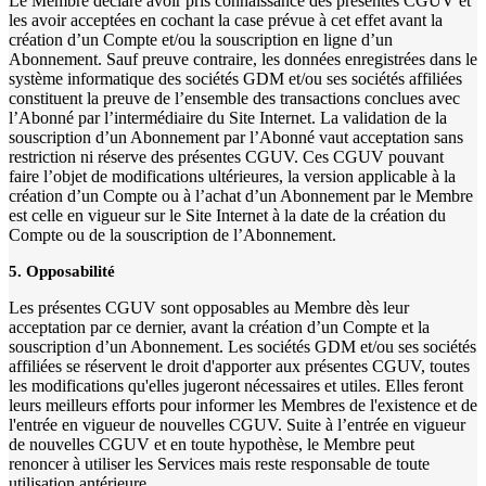
Le Membre déclare avoir pris connaissance des présentes CGUV et
les avoir acceptées en cochant la case prévue à cet effet avant la
création d’un Compte et/ou la souscription en ligne d’un
Abonnement. Sauf preuve contraire, les données enregistrées dans le
système informatique des sociétés GDM et/ou ses sociétés affiliées
constituent la preuve de l’ensemble des transactions conclues avec
l’Abonné par l’intermédiaire du Site Internet. La validation de la
souscription d’un Abonnement par l’Abonné vaut acceptation sans
restriction ni réserve des présentes CGUV. Ces CGUV pouvant
faire l’objet de modifications ultérieures, la version applicable à la
création d’un Compte ou à l’achat d’un Abonnement par le Membre
est celle en vigueur sur le Site Internet à la date de la création du
Compte ou de la souscription de l’Abonnement.
5. Opposabilité
Les présentes CGUV sont opposables au Membre dès leur
acceptation par ce dernier, avant la création d’un Compte et la
souscription d’un Abonnement. Les sociétés GDM et/ou ses sociétés
affiliées se réservent le droit d'apporter aux présentes CGUV, toutes
les modifications qu'elles jugeront nécessaires et utiles. Elles feront
leurs meilleurs efforts pour informer les Membres de l'existence et de
l'entrée en vigueur de nouvelles CGUV. Suite à l’entrée en vigueur
de nouvelles CGUV et en toute hypothèse, le Membre peut
renoncer à utiliser les Services mais reste responsable de toute
utilisation antérieure.