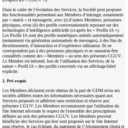
Dans le cadre de l’évolution des Services, la Société peut proposer
des fonctionnalités permettant aux Membres d’interagir, notamment
par « match » et messagerie, avec (i) d’autres Membres, personnes
physiques, et/ou (ii) des profils conversationnels reposant sur des
technologies d’intelligence artificielle (ci-après les « Profils IA »).
Les Profils IA sont des profils numériques animés automatiquement
(notamment via génération automatisée de messages), à des fins de
divertissement, d’interaction et d’expérience utilisateur. Ils ne
correspondent pas à des personnes physiques et ne sauraient être
considérés comme des « Membres » au sens des présentes CGUV.
Le Membre est informé, lors de l’utilisation des Services, de la
nature « Profil IA » des profils concernés via un affichage/label
explicite.
2. Pré-requis
Les Membres déclarent avoir obtenu de la part de GDM et/ou ses
sociétés affiliées toutes les informations nécessaires quant aux
Services proposés et adhèrent sans restriction ni réserve aux
présentes CGUV. Les Membres reconnaissent que l'utilisation du
Site Internet nécessite le respect de l'ensemble des prescriptions
définies au sein des présentes CGUV. Les Membres peuvent
bénéficier des Services qui leur sont proposés sur le Site Internet
sous réserve, le cas échéant, du paiement de l’Abonnement choisi et