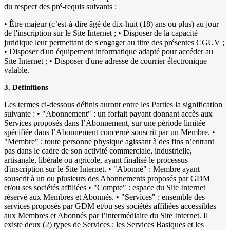
du respect des pré-requis suivants :
• Être majeur (c’est-à-dire âgé de dix-huit (18) ans ou plus) au jour
de l'inscription sur le Site Internet ; • Disposer de la capacité
juridique leur permettant de s'engager au titre des présentes CGUV ;
• Disposer d'un équipement informatique adapté pour accéder au
Site Internet ; • Disposer d'une adresse de courrier électronique
valable.
3. Définitions
Les termes ci-dessous définis auront entre les Parties la signification
suivante : • "Abonnement" : un forfait payant donnant accès aux
Services proposés dans l’Abonnement, sur une période limitée
spécifiée dans l’Abonnement concerné souscrit par un Membre. •
"Membre" : toute personne physique agissant à des fins n’entrant
pas dans le cadre de son activité commerciale, industrielle,
artisanale, libérale ou agricole, ayant finalisé le processus
d'inscription sur le Site Internet. • "Abonné" : Membre ayant
souscrit à un ou plusieurs des Abonnements proposés par GDM
et/ou ses sociétés affiliées • "Compte" : espace du Site Internet
réservé aux Membres et Abonnés. • "Services" : ensemble des
services proposés par GDM et/ou ses sociétés affiliées accessibles
aux Membres et Abonnés par l’intermédiaire du Site Internet. Il
existe deux (2) types de Services : les Services Basiques et les