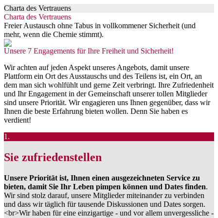
Charta des Vertrauens
Charta des Vertrauens
Freier Austausch ohne Tabus in vollkommener Sicherheit (und
mehr, wenn die Chemie stimmt).
Unsere 7 Engagements für Ihre Freiheit und Sicherheit!
Wir achten auf jeden Aspekt unseres Angebots, damit unsere
Plattform ein Ort des Ausstauschs und des Teilens ist, ein Ort, an
dem man sich wohlfühlt und gerne Zeit verbringt. Ihre Zufriedenheit
und Ihr Engagement in der Gemeinschaft unserer tollen Mitglieder
sind unsere Priorität. Wir engagieren uns Ihnen gegenüber, dass wir
Ihnen die beste Erfahrung bieten wollen. Denn Sie haben es
verdient!
1.
Sie zufriedenstellen
Unsere Priorität ist, Ihnen einen ausgezeichneten Service zu
bieten, damit Sie Ihr Leben pimpen können und Dates finden
.
Wir sind stolz darauf, unsere Mitglieder miteinander zu verbinden
und dass wir täglich für tausende Diskussionen und Dates sorgen.
<br>Wir haben für eine einzigartige - und vor allem unvergessliche -