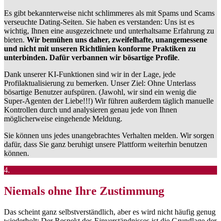
Es gibt bekannterweise nicht schlimmeres als mit Spams und Scams
verseuchte Dating-Seiten. Sie haben es verstanden: Uns ist es
wichtig, Ihnen eine ausgezeichnete und unterhaltsame Erfahrung zu
bieten.
Wir bemühen uns daher, zweifelhafte, unangemessene
und nicht mit unseren Richtlinien konforme Praktiken zu
unterbinden. Dafür verbannen wir bösartige Profile
.
Dank unserer KI-Funktionen sind wir in der Lage, jede
Profilaktualisierung zu bemerken. Unser Ziel: Ohne Unterlass
bösartige Benutzer aufspüren. (Jawohl, wir sind ein wenig die
Super-Agenten der Liebe!!!) Wir führen außerdem täglich manuelle
Kontrollen durch und analysieren genau jede von Ihnen
möglicherweise eingehende Meldung.
Sie können uns jedes unangebrachtes Verhalten melden. Wir sorgen
dafür, dass Sie ganz beruhigt unsere Plattform weiterhin benutzen
können.
4.
Niemals ohne Ihre Zustimmung
Das scheint ganz selbstverständlich, aber es wird nicht häufig genug
wiederholt: Der Respekt des Einverständnisses ist die Grundlage der