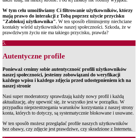
W tym celu umożliwiamy Ci filtrowanie użytkowników, którzy
mają prawo do interakcji z Tobą poprzez użycie przycisku
"Zablokuj użytkownika"
. W ten sposób eliminujemy niechciane
kontakty wśród użytkowników naszej społeczności. Szkoda, że w
prawdziwym życiu nie ma takiego przycisku, prawda?
5.
Autentyczne profile
Ponieważ cenimy sobie autentyczność profili użytkowników
naszej społeczności, jesteśmy zobowiązani do weryfikacji
każdego wpisu i każdego zdjęcia przed udostępnieniem ich na
naszej stronie
Nasi super moderatorzy sprawdzają każdy nowy profil i każdą
aktualizację, aby upewnić się, że wszystko jest w porządku. W
przypadku nieprzestrzegania warunków korzystania z naszej strony
konta, których to dotyczy, są systematycznie blokowane i usuwane.
W ten sposób możesz przeglądać profile naszych użytkowników
bez obawy, czy zdjęcie jest prawdziwe, czy skradzione z Internetu.