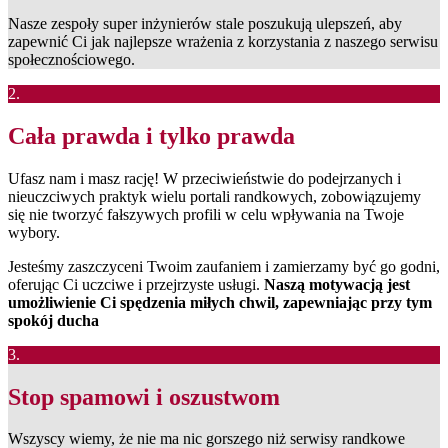
Nasze zespoły super inżynierów stale poszukują ulepszeń, aby
zapewnić Ci jak najlepsze wrażenia z korzystania z naszego serwisu
społecznościowego.
2.
Cała prawda i tylko prawda
Ufasz nam i masz rację! W przeciwieństwie do podejrzanych i
nieuczciwych praktyk wielu portali randkowych, zobowiązujemy
się nie tworzyć fałszywych profili w celu wpływania na Twoje
wybory.
Jesteśmy zaszczyceni Twoim zaufaniem i zamierzamy być go godni,
oferując Ci uczciwe i przejrzyste usługi.
Naszą motywacją jest
umożliwienie Ci spędzenia miłych chwil, zapewniając przy tym
spokój ducha
3.
Stop spamowi i oszustwom
Wszyscy wiemy, że nie ma nic gorszego niż serwisy randkowe