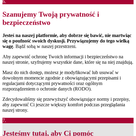
6.
Szanujemy Twoją prywatność i
bezpieczeństwo
Jesteś na naszej platformie, aby dobrze się bawić, nie martwiąc
się o poufność swoich dyskusji. Przywiązujemy do tego wielką
wagę
. Bądź sobą w naszej przestrzeni.
Aby zapewnić ochronę Twoich informacji i bezpieczeństwo na
naszej stronie, szyfrujemy wszystkie dane, które się na niej znajdują.
Masz do nich dostęp, możesz je modyfikować lub usuwać w
dowolnym momencie zgodnie z obowiązującymi przepisami i
regulacjami dotyczącymi prywatności oraz ogólnym
rozporządzeniem o ochronie danych (RODO).
Zdecydowaliśmy się przewyższyć obowiązujące normy i przepisy,
aby zapewnić Ci jeszcze większy komfort podczas przeglądania
naszej strony.
7.
Jesteśmy tutaj, aby Ci pomóc